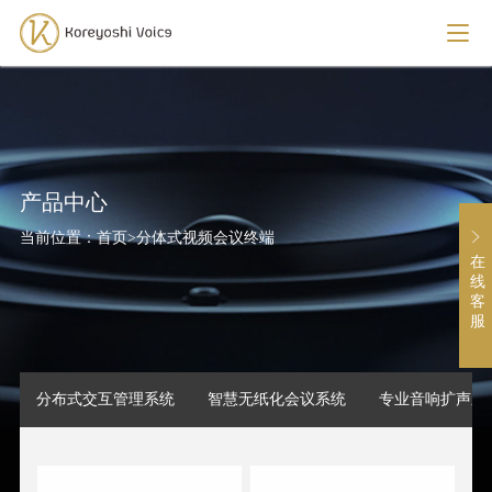
产品中心
当前位置：
首页
>
分体式视频会议终端
在
线
客
服
分布式交互管理系统
智慧无纸化会议系统
专业音响扩声系