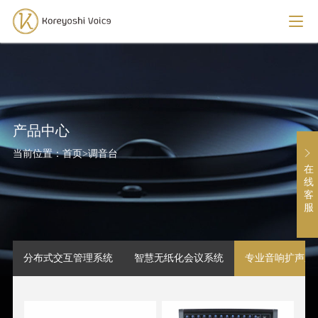
产品中心
当前位置：
首页
>
调音台
在
线
客
服
分布式交互管理系统
智慧无纸化会议系统
专业音响扩声系