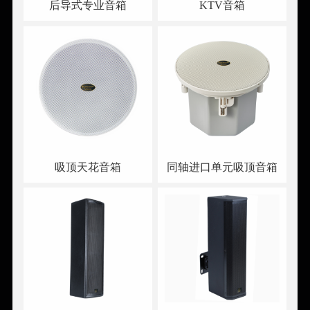
后导式专业音箱
KTV音箱
吸顶天花音箱
同轴进口单元吸顶音箱