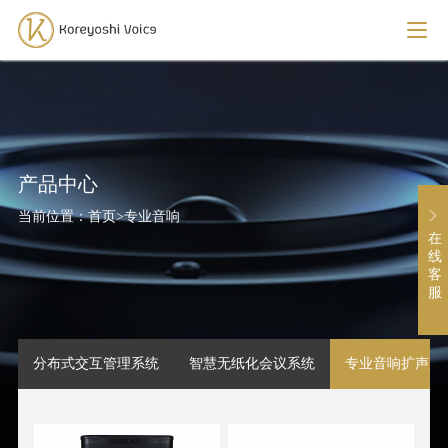
产品中心
当前位置：
首页
>
专业音响
在
线
客
服
分布式交互管理系统
智慧无纸化会议系统
专业音响扩声系