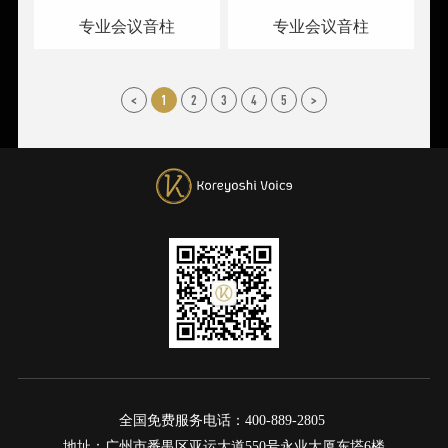
专业会议音柱
专业会议音柱
<
1
2
3
4
5
>
全国免费服务电话：400-889-2805
地址：广州市番禺区亚运大道550号永业大厦东塔6楼