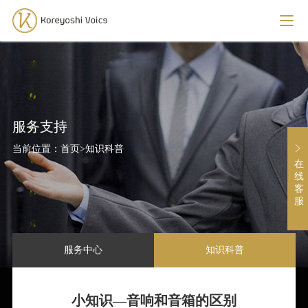
服务支持
当前位置：
首页
>
知识科普
在
线
客
服
服务中心
知识科普
小知识—音响和音箱的区别