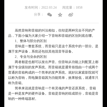
发布时间：2022.03.24
阅览量：1858
分享：
虽然音响和音箱的叫法相似，但却是两种完全不同的产
品，下面小编为大家介绍一下音响和音箱的区别到底在哪。
1、整体与部分的区别
音响是一整套系统，而音箱只是这个系统中的一部分。是
属于发声设备，系统还包括其他混音等设备。
2、专业与业余的区别
两者都是也都可以发出声音。但音响从功能上到配置上都
属于专业级别的发声系统。而音箱就是通常俗指由一个或两个
普通的音箱构成的一个简单的发声系统。就好比家庭影院就可
以称为音响，而电脑音箱因为功能简单，效果较低，就通常只
称为音箱。
简单来说就是音响是一个有灵魂的声音还原系统， 音箱
是一种是发声的硬件设备。音箱是音响的组成部分，音箱是音
响的一种终端器材。